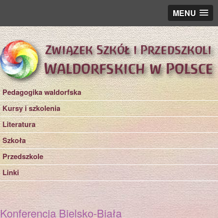
MENU
Pedagogika waldorfska
Kursy i szkolenia
Literatura
Szkoła
Przedszkole
Linki
Konferencja Bielsko-Biała