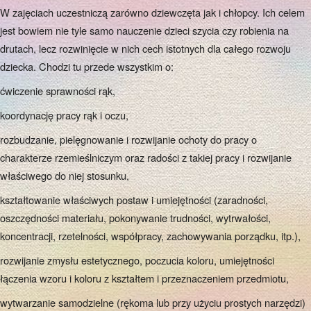
W zajęciach uczestniczą zarówno dziewczęta jak i chłopcy. Ich celem
jest bowiem nie tyle samo nauczenie dzieci szycia czy robienia na
drutach, lecz rozwinięcie w nich cech istotnych dla całego rozwoju
dziecka. Chodzi tu przede wszystkim o:
ćwiczenie sprawności rąk,
koordynację pracy rąk i oczu,
rozbudzanie, pielęgnowanie i rozwijanie ochoty do pracy o
charakterze rzemieślniczym oraz radości z takiej pracy i rozwijanie
właściwego do niej stosunku,
kształtowanie właściwych postaw i umiejętności (zaradności,
oszczędności materiału, pokonywanie trudności, wytrwałości,
koncentracji, rzetelności, współpracy, zachowywania porządku, itp.),
rozwijanie zmysłu estetycznego, poczucia koloru, umiejętności
łączenia wzoru i koloru z kształtem i przeznaczeniem przedmiotu,
wytwarzanie samodzielne (rękoma lub przy użyciu prostych narzędzi)