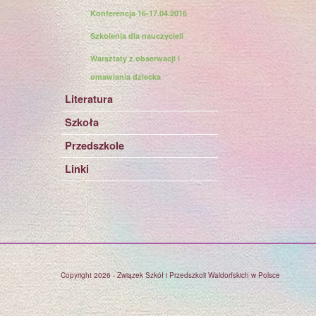
Konferencja 16-17.04.2016
Szkolenia dla nauczycieli
Warsztaty z obserwacji i
omawiania dziecka
Literatura
Szkoła
Przedszkole
Linki
Copyright 2026 - Związek Szkół i Przedszkoli Waldorfskich w Polsce