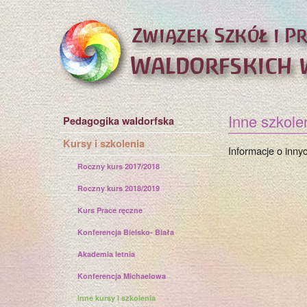
Inne szkolen
Pedagogika waldorfska
Kursy i szkolenia
Informacje o innyc
Roczny kurs 2017/2018
Roczny kurs 2018/2019
Kurs Prace ręczne
Konferencja Bielsko- Biała
Akademia letnia
Konferencja Michaelowa
Inne kursy i szkolenia