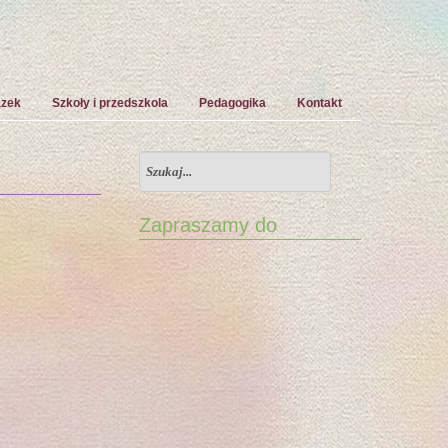
ązek
Szkoły i przedszkola
Pedagogika
Kontakt
Zapraszamy do