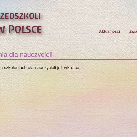
Aktualności
Zwi
ia dla nauczycieli
h szkoleniach dla nauczycieli już wkrótce.