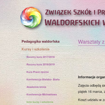
Warsztaty z
Pedagogika waldorfska
Kursy i szkolenia
Roczny kurs 2017/2018
Roczny kurs 2018/2019
Kurs Prace ręczne
Informacje orga
Konferencja Bielsko- Biała
Zajęcia odbędą si
Akademia letnia
piątek 16 marca, 
Konferencja Michaelowa
Koszt udziału w z
Inne kursy i szkolenia