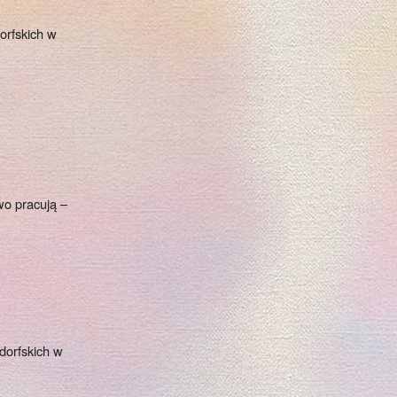
orfskich w
wo pracują –
dorfskich w